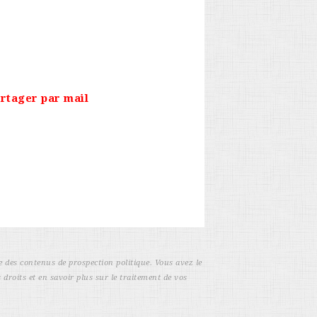
rtager par mail
e des contenus de prospection politique. Vous avez le
 droits et en savoir plus sur le traitement de vos