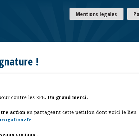
Mentions legales
Po
gnature !
our contre les ZFE.
Un grand merci.
tre action
en partageant cette pétition dont voici le lien
abrogationzfe
seaux sociaux
: