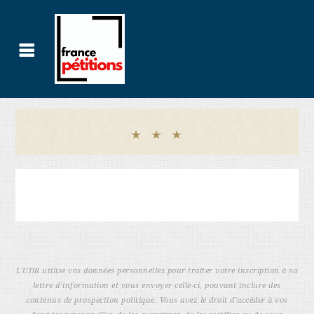
L'UDR utilise vos données personnelles pour traiter votre inscription à sa
lettre d’information et vous envoyer celle-ci, pouvant inclure des
contenus de prospection politique. Vous avez le droit d’accéder à vos