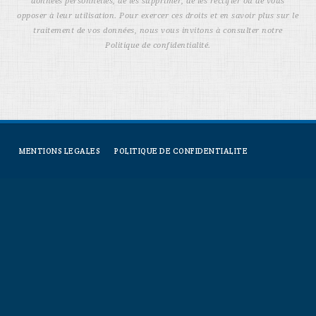
données personnelles, de les supprimer, de les rectifier ou de vous
opposer à leur utilisation. Pour exercer ces droits et en savoir plus sur le
traitement de vos données, nous vous invitons à consulter notre
Politique de confidentialité.
MENTIONS LEGALES
POLITIQUE DE CONFIDENTIALITE