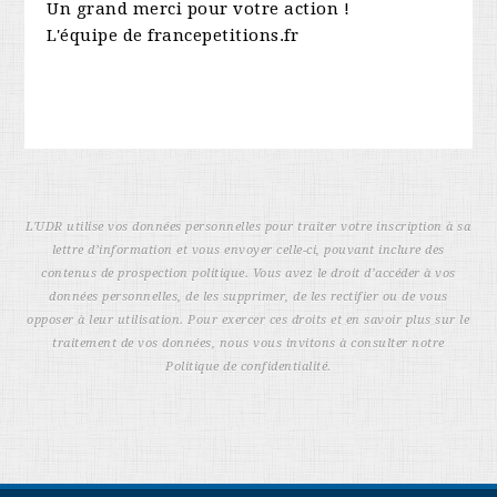
Un grand merci pour votre action !
L'équipe de francepetitions.fr
L'UDR utilise vos données personnelles pour traiter votre inscription à sa
lettre d’information et vous envoyer celle-ci, pouvant inclure des
contenus de prospection politique. Vous avez le droit d’accéder à vos
données personnelles, de les supprimer, de les rectifier ou de vous
opposer à leur utilisation. Pour exercer ces droits et en savoir plus sur le
traitement de vos données, nous vous invitons à consulter notre
Politique de confidentialité.