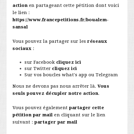
action
en partageant cette pétition dont voici
le lien :
https://www.francepetitions.fr/boualem-
sansal
Vous pouvez la partager sur les
réseaux
sociaux
:
sur Facebook
cliquez ici
sur Twitter
cliquez ici
Sur vos boucles what's app ou Telegram
Nous ne devons pas nous arrêter là.
Vous
seuls pouvez décupler notre action
.
Vous pouvez également
partager cette
pétition par mail
en cliquant sur le lien
suivant :
partager par mail