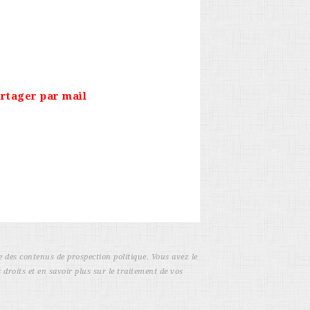
rtager par mail
e des contenus de prospection politique. Vous avez le
 droits et en savoir plus sur le traitement de vos