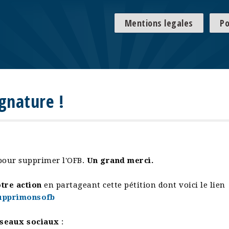
Mentions legales
Po
gnature !
our supprimer l'OFB.
Un grand merci.
tre action
en partageant cette pétition dont voici le lien
supprimonsofb
seaux sociaux
: