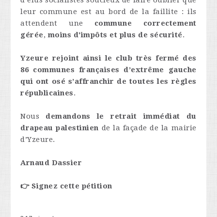
d’élus socialistes soucieux de faire oublier que
leur commune est au bord de la faillite : ils
attendent une
commune correctement
gérée
,
moins d'impôts et plus de sécurité
.
Yzeure rejoint ainsi le club très fermé des
86 communes françaises d’extrême gauche
qui ont osé s’affranchir de toutes les règles
républicaines
.
Nous
demandons le retrait immédiat du
drapeau palestinien
de la façade de la mairie
d’Yzeure.
Arnaud Dassier
👉 Signez cette pétition